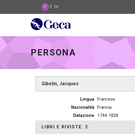
|
IT
EN
Geca 3.0 - go to home
PERSONA
Gibelin, Jacques
Lingua
Francese
Nazionalità
Francia
Datazione
1744-1828
LIBRI E RIVISTE: 2