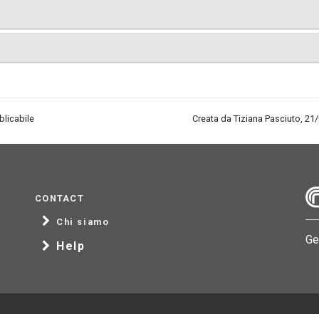
blicabile
Creata da Tiziana Pasciuto, 21
CONTACT
Chi siamo
Ge
Help