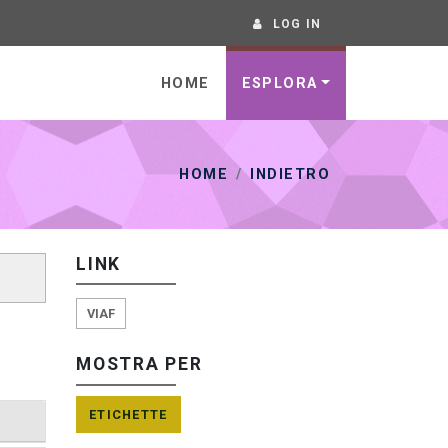
LOG IN
HOME
ESPLORA
HOME
INDIETRO
LINK
VIAF
MOSTRA PER
ETICHETTE