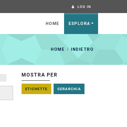
LOG IN
HOME
ESPLORA
HOME
INDIETRO
MOSTRA PER
ETICHETTE
GERARCHIA