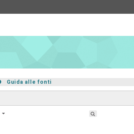
page
Guida alle fonti
e