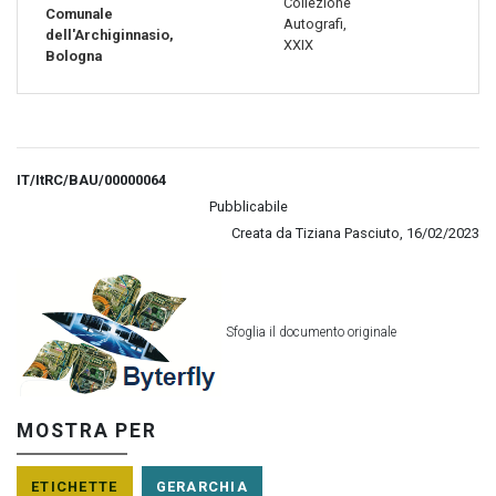
Collezione
Comunale
Autografi,
dell'Archiginnasio,
XXIX
Bologna
IT/ItRC/BAU/00000064
Pubblicabile
Creata da Tiziana Pasciuto, 16/02/2023
APRI CON BYTERFLY
Sfoglia il documento originale
MOSTRA PER
ETICHETTE
GERARCHIA