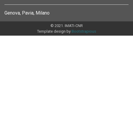
Genova, Pavia, Milano
© 2021. IMATI-CNR
Template design by
Bootstrapious