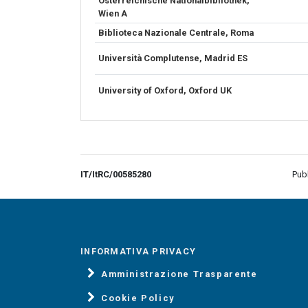
Österreichische Nationalbibliothek,
Wien A
Biblioteca Nazionale Centrale, Roma
Università Complutense, Madrid ES
University of Oxford, Oxford UK
IT/ItRC/00585280
Pub
INFORMATIVA PRIVACY
Amministrazione Trasparente
Cookie Policy