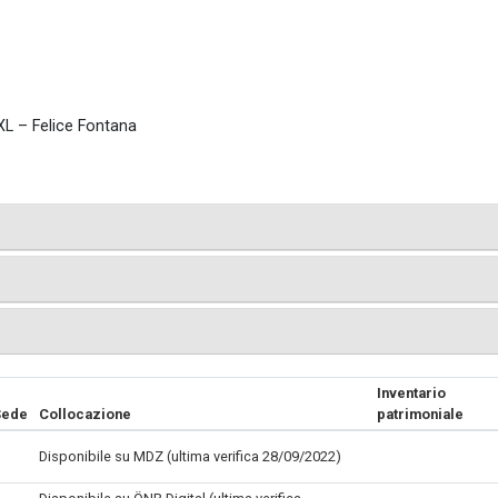
XL – Felice Fontana
Inventario
/Sede
Collocazione
patrimoniale
Disponibile su MDZ (ultima verifica 28/09/2022)