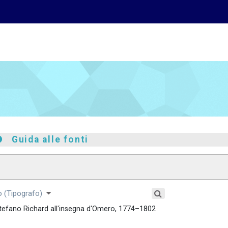
page
Guida alle fonti
o (Tipografo)
tefano Richard all'insegna d'Omero, 1774–1802